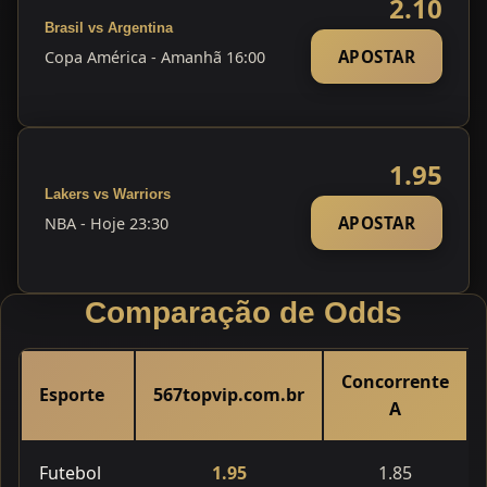
2.10
Brasil vs Argentina
APOSTAR
Copa América - Amanhã 16:00
1.95
Lakers vs Warriors
APOSTAR
NBA - Hoje 23:30
Comparação de Odds
Concorrente
Esporte
567topvip.com.br
A
Futebol
1.95
1.85