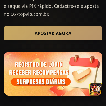
e saque via PIX rápido. Cadastre-se e aposte
no 567topvip.com.br.
APOSTAR AGORA