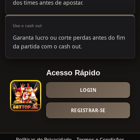
dos times antes de apostar.
Use o cash out
Garanta lucro ou corte perdas antes do fim
da partida com o cash out.
Acesso Rápido
LOGIN
REGISTRAR-SE
Políticas de Privacidade
Termos e Condições