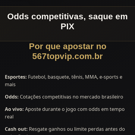
Odds competitivas, saque em
PIX
Por que apostar no
567topvip.com.br
Esportes:
Futebol, basquete, tênis, MMA, e-sports e
mais
Odds:
Cotações competitivas no mercado brasileiro
Ao vivo:
Aposte durante o jogo com odds em tempo
real
Cash out:
Resgate ganhos ou limite perdas antes do