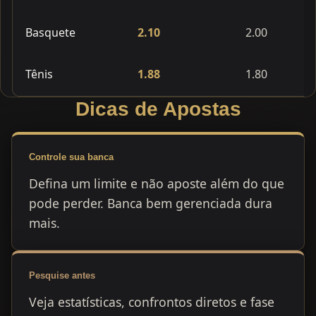
Basquete
2.10
2.00
Tênis
1.88
1.80
Dicas de Apostas
Controle sua banca
Defina um limite e não aposte além do que
pode perder. Banca bem gerenciada dura
mais.
Pesquise antes
Veja estatísticas, confrontos diretos e fase